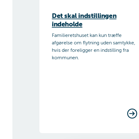
Det skal indstillingen
indeholde
Familieretshuset kan kun træffe
afgørelse om flytning uden samtykke,
hvis der foreligger en indstilling fra
kommunen.