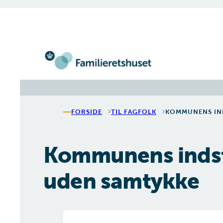
Gå til forsiden
FORSIDE
TIL FAGFOLK
KOMMUNENS IND
Kommunens indstil
uden samtykke