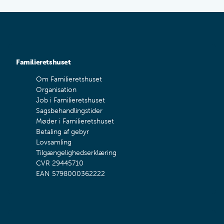
Familieretshuset
Om Familieretshuset
Organisation
Job i Familieretshuset
Sagsbehandlingstider
Møder i Familieretshuset
Betaling af gebyr
Lovsamling
Tilgængelighedserklæring
CVR 29445710
EAN 5798000362222