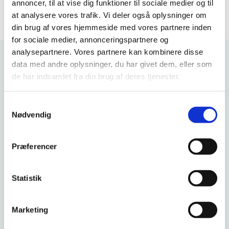
annoncer, til at vise dig funktioner til sociale medier og til
at analysere vores trafik. Vi deler også oplysninger om
din brug af vores hjemmeside med vores partnere inden
for sociale medier, annonceringspartnere og
analysepartnere. Vores partnere kan kombinere disse
data med andre oplysninger, du har givet dem, eller som
de har indsamlet fra din brug af deres tjenester.
Seneste nyt
S
Nødvendig
a
08.04.2026
m
Bliv en del af Familieretshusets borgerpanel
t
Præferencer
y
k
k
Statistik
e
v
Marketing
a
26.03.2026
l