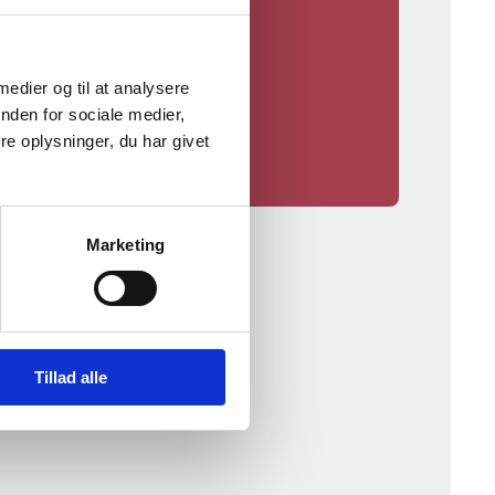
Ehe­s­chließun­gen
 medier og til at analysere
nden for sociale medier,
e oplysninger, du har givet
Marketing
Tillad alle