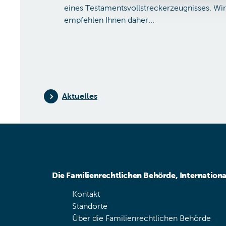
g
eines Testamentsvollstreckerzeugnisses. Wir
empfehlen Ihnen daher...
Aktuelles
Die Familienrechtlichen Behörde, Internation
Kontakt
Standorte
Über die Familienrechtlichen Behörde