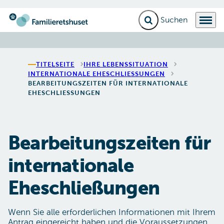
Suchfeld erweitern
Menü
Zur Startseite gehen
TITELSEITE
IHRE LEBENSSITUATION
INTERNATIONALE EHESCHLIESSUNGEN
BEARBEITUNGSZEITEN FÜR INTERNATIONALE
EHESCHLIESSUNGEN
Bearbeitungszeiten für
internationale
Eheschließungen
Wenn Sie alle erforderlichen Informationen mit Ihrem
Antrag eingereicht haben und die Voraussetzungen