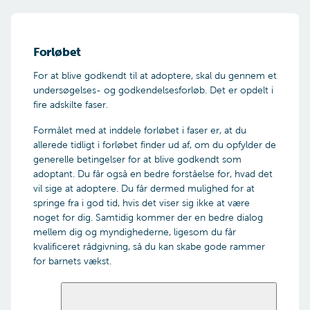
Forløbet
For at blive godkendt til at adoptere, skal du gennem et
undersøgelses- og godkendelsesforløb. Det er opdelt i
fire adskilte faser.
Formålet med at inddele forløbet i faser er, at du
allerede tidligt i forløbet finder ud af, om du opfylder de
generelle betingelser for at blive godkendt som
adoptant. Du får også en bedre forståelse for, hvad det
vil sige at adoptere. Du får dermed mulighed for at
springe fra i god tid, hvis det viser sig ikke at være
noget for dig. Samtidig kommer der en bedre dialog
mellem dig og myndighederne, ligesom du får
kvalificeret rådgivning, så du kan skabe gode rammer
for barnets vækst.