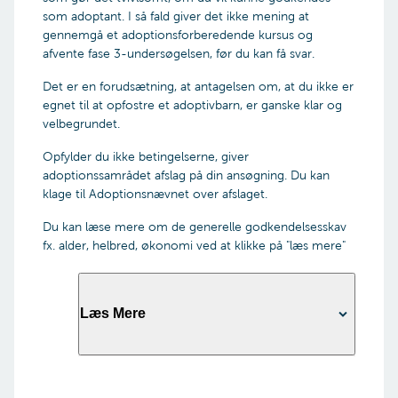
som adoptant. I så fald giver det ikke mening at
gennemgå et adoptionsforberedende kursus og
afvente fase 3-undersøgelsen, før du kan få svar.
Det er en forudsætning, at antagelsen om, at du ikke er
egnet til at opfostre et adoptivbarn, er ganske klar og
velbegrundet.
Opfylder du ikke betingelserne, giver
adoptionssamrådet afslag på din ansøgning. Du kan
klage til Adoptionsnævnet over afslaget.
Du kan læse mere om de generelle godkendelsesskav
fx. alder, helbred, økonomi ved at klikke på "læs mere"
Læs Mere
Enlige, samlevende og gifte