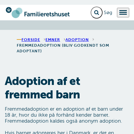
Fold søgefelt ud
Menu
Gå til forsiden
FORSIDE
EMNER
ADOPTION
FREMMEDADOPTION (BLIV GODKENDT SOM
ADOPTANT)
Adoption af et
fremmed barn
Fremmedadoption er en adoption af et barn under
18 år, hvor du ikke på forhånd kender barnet.
Fremmedadoption kaldes også anonym adoption.
Hvis barnet adopteres her i Danmark, er det en