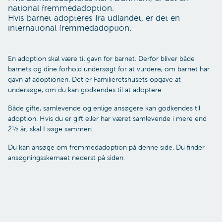
national fremmedadoption.
Hvis barnet adopteres fra udlandet, er det en
international fremmedadoption.
En adoption skal være til gavn for barnet. Derfor bliver både
barnets og dine forhold undersøgt for at vurdere, om barnet har
gavn af adoptionen. Det er Familieretshusets opgave at
undersøge, om du kan godkendes til at adoptere.
Både gifte, samlevende og enlige ansøgere kan godkendes til
adoption. Hvis du er gift eller har været samlevende i mere end
2½ år, skal I søge sammen.
Du kan ansøge om fremmedadoption på denne side. Du finder
ansøgningsskemaet nederst på siden.