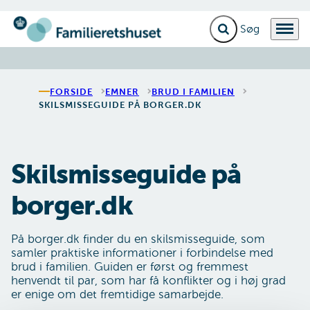
Fold søgefelt ud
Menu
Gå til forsiden
FORSIDE
EMNER
BRUD I FAMILIEN
SKILSMISSEGUIDE PÅ BORGER.DK
Skilsmisseguide på
borger.dk
På borger.dk finder du en skilsmisseguide, som
samler praktiske informationer i forbindelse med
brud i familien. Guiden er først og fremmest
henvendt til par, som har få konflikter og i høj grad
er enige om det fremtidige samarbejde.