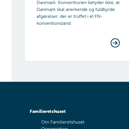
Danmark. Konventionen betyder ikke, at
Danmark skal anerkende og fuldbyrde
afgørelser, der er truffet i et FN-
konventionsland.
Familieretshuset
Om Familieretshuset
Organisation