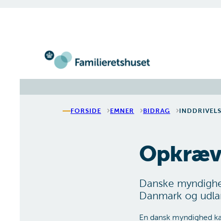
Gå til forsiden
FORSIDE
EMNER
BIDRAG
INDDRIVELS
Opkrævn
Danske myndighed
Danmark og udla
En dansk myndighed kan