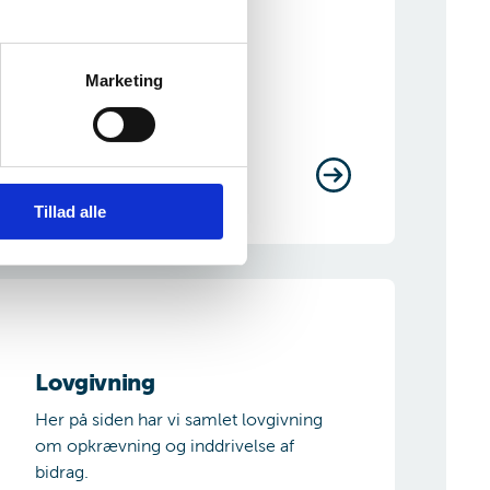
Marketing
Tillad alle
. juni 2011
ovgivning
Lovgivning
Her på siden har vi samlet lovgivning
om opkrævning og inddrivelse af
bidrag.