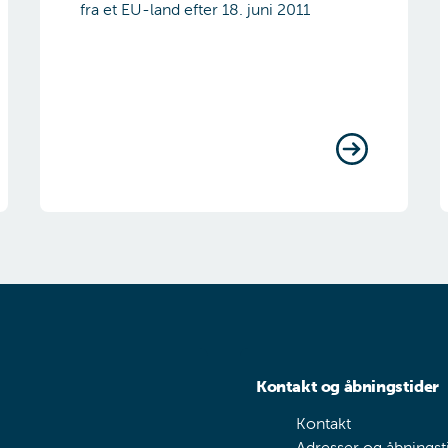
fra et EU-land efter 18. juni 2011
Kontakt og åbningstider
Kontakt
Adresser og åbningst