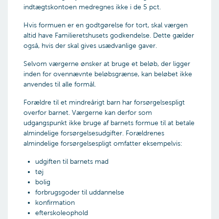
indtægtskontoen medregnes ikke i de 5 pct.
Hvis formuen er en godtgørelse for tort, skal værgen
altid have Familieretshusets godkendelse. Dette gælder
også, hvis der skal gives usædvanlige gaver.
Selvom værgerne ønsker at bruge et beløb, der ligger
inden for ovennævnte beløbsgrænse, kan beløbet ikke
anvendes til alle formål.
Forældre til et mindreårigt barn har forsørgelsespligt
overfor barnet. Værgerne kan derfor som
udgangspunkt ikke bruge af barnets formue til at betale
almindelige forsørgelsesudgifter. Forældrenes
almindelige forsørgelsespligt omfatter eksempelvis:
udgiften til barnets mad
tøj
bolig
forbrugsgoder til uddannelse
konfirmation
efterskoleophold