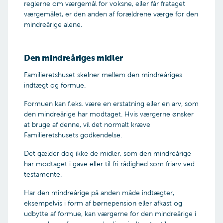
reglerne om værgemål for voksne, eller får frataget
værgemålet, er den anden af forældrene værge for den
mindreårige alene.
Den mindreåriges midler
Familieretshuset skelner mellem den mindreåriges
indtægt og formue.
Formuen kan f.eks. være en erstatning eller en arv, som
den mindreårige har modtaget. Hvis værgerne ønsker
at bruge af denne, vil det normalt kræve
Familieretshusets godkendelse.
Det gælder dog ikke de midler, som den mindreårige
har modtaget i gave eller til fri rådighed som friarv ved
testamente.
Har den mindreårige på anden måde indtægter,
eksempelvis i form af børnepension eller afkast og
udbytte af formue, kan værgerne for den mindreårige i