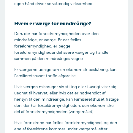
egen hånd driver selvstændig virksomhed.
Hvem er værge for mindreårige?
Den, der har forældremyndigheden over den
mindreårige, er værge. Er der fælles
forældremyndighed, er begge
forældremyndighedsindehavere værger og handler
sammen på den mindreåriges vegne.
Er værgerne uenige om en økonomisk beslutning, kan
Familieretshuset træffe afgørelse.
Hvis værgen misbruger sin stilling eller i øvrigt viser sig
uegnet til hvervet, eller hvis det er nødvendigt af
hensyn til den mindreårige, kan Familieretshuset fratage
den, der har forældremyndigheden, den økonomiske
del af forældremyndigheden (værgemålet).
Hvis forældrene har fælles forældremyndighed, og den
ene af forældrene kommer under værgemål efter