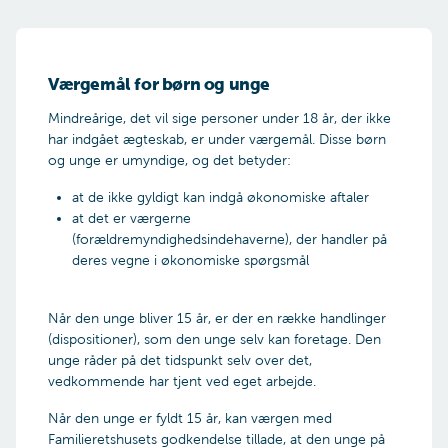
Værgemål for børn og unge
Mindreårige, det vil sige personer under 18 år, der ikke
har indgået ægteskab, er under værgemål. Disse børn
og unge er umyndige, og det betyder:
at de ikke gyldigt kan indgå økonomiske aftaler
at det er værgerne
(forældremyndighedsindehaverne), der handler på
deres vegne i økonomiske spørgsmål
Når den unge bliver 15 år, er der en række handlinger
(dispositioner), som den unge selv kan foretage. Den
unge råder på det tidspunkt selv over det,
vedkommende har tjent ved eget arbejde.
Når den unge er fyldt 15 år, kan værgen med
Familieretshusets godkendelse tillade, at den unge på