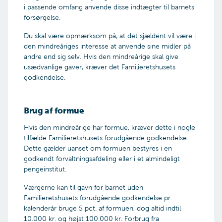
i passende omfang anvende disse indtægter til barnets
forsørgelse.
Du skal være opmærksom på, at det sjældent vil være i
den mindreåriges interesse at anvende sine midler på
andre end sig selv. Hvis den mindreårige skal give
usædvanlige gaver, kræver det Familieretshusets
godkendelse.
Brug af formue
Hvis den mindreårige har formue, kræver dette i nogle
tilfælde Familieretshusets forudgående godkendelse.
Dette gælder uanset om formuen bestyres i en
godkendt forvaltningsafdeling eller i et almindeligt
pengeinstitut.
Værgerne kan til gavn for barnet uden
Familieretshusets forudgående godkendelse pr.
kalenderår bruge 5 pct. af formuen, dog altid indtil
10.000 kr. og højst 100.000 kr. Forbrug fra