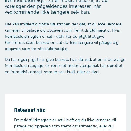
fremtidsfuldmagt. Du er indsat i tillid til, at du
varetager den pågældendes interesser, når
vedkommende ikke længere selv kan.
Der kan imidlertid opstå situationer, der gør, at du ikke længere
kan eller vil påtage dig opgaven som fremtidsfuldmægtig. Hvis
fremtidsfuldmagten er sat i kraft, har du pligt til at give
Familieretshuset besked om, at du ikke længere vil påtage dig
opgaven som fremtidsfuldmægtig.
Du har også pligt til at give besked, hvis du ved, at en af de øvrige
fremtidsfuldmægtige, er kommet under værgemål, har oprettet
en fremtidsfuldmagt, som er sat i kraft, eller er død.
Relevant når:
Fremtidsfuldmagten er sat i kraft og du ikke længere vil
påtage dig opgaven som fremtidsfuldmægtig, eller du