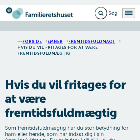
Fold søgefelt ud
Menu
Gå til forsiden
FORSIDE
EMNER
FREMTIDSFULDMAGT
HVIS DU VIL FRITAGES FOR AT VÆRE
FREMTIDSFULDMÆGTIG
Hvis du vil fritages for
at være
fremtidsfuldmægtig
Som fremtidsfuldmægtig har du stor betydning for
ham eller hende, som har indsat dig i sin