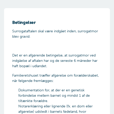
Betingelser
Surrogataftalen skal være indgået inden, surrogatmor
blev gravid.
Det er en afgørende betingelse, at surrogatmor ved
indgåelse af aftalen har og de seneste 6 måneder har
haft bopæl i udlandet.
Familieretshuset træffer afgørelse om forælderskabet,
når følgende fremlægges:
Dokumentation for, at der er en genetisk
forbindelse mellem barnet og mindst 1 af de
tiltænkte forældre.
Notarerklæring eller lignende (fx. en dom eller
afgørelse) udstedt i barnets fødeland, hvor