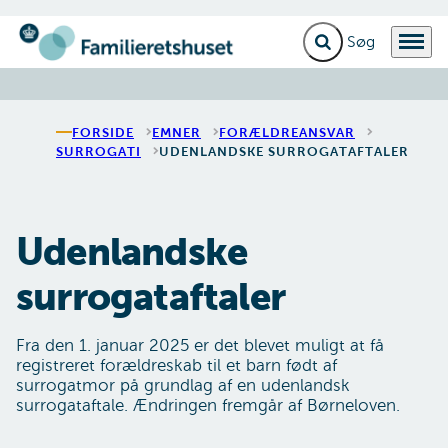
Fold søgefelt ud
Menu
Gå til forsiden
FORSIDE
EMNER
FORÆLDREANSVAR
SURROGATI
UDENLANDSKE SURROGATAFTALER
Udenlandske
surrogataftaler
Fra den 1. januar 2025 er det blevet muligt at få
registreret forældreskab til et barn født af
surrogatmor på grundlag af en udenlandsk
surrogataftale. Ændringen fremgår af Børneloven.