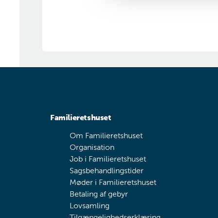
g
Familieretshuset
Om Familieretshuset
Organisation
Job i Familieretshuset
Sagsbehandlingstider
Møder i Familieretshuset
Betaling af gebyr
Lovsamling
Tilgængelighedserklæring