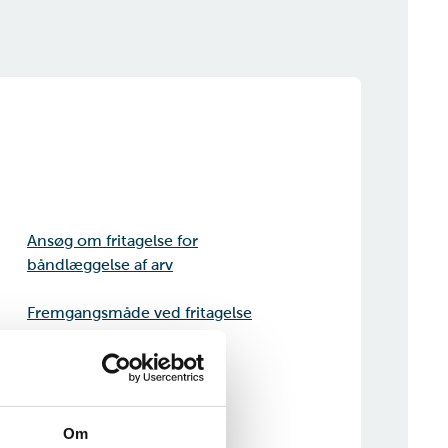
Ansøg om fritagelse for
båndlæggelse af arv
Fremgangsmåde ved fritagelse
Om