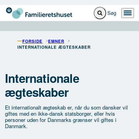
Gå til forsiden
Fold søgefelt ud
Menu
FORSIDE
EMNER
INTERNATIONALE ÆGTESKABER
Internationale
ægteskaber
Et internationalt ægteskab er, når du som dansker vil
giftes med en ikke-dansk statsborger, eller hvis
personer uden for Danmarks grænser vil giftes i
Danmark.