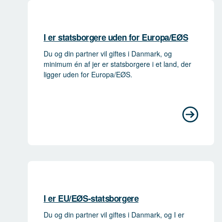
I er statsborgere uden for Europa/EØS
Du og din partner vil giftes i Danmark, og
minimum én af jer er statsborgere i et land, der
ligger uden for Europa/EØS.
I er EU/EØS-statsborgere
Du og din partner vil giftes i Danmark, og I er