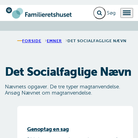
Fold søgefelt ud
Menu
Gå til forsiden
FORSIDE
EMNER
DET SOCIALFAGLIGE NÆVN
Det Socialfaglige Nævn
Nævnets opgaver. De tre typer magtanvendelse.
Ansøg Nævnet om magtanvendelse.
Genoptag en sag