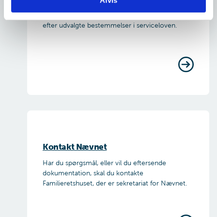
magtanvendelse over for voksne borgere med
betydelig og varigt nedsat psykisk funktionsevne
efter udvalgte bestemmelser i serviceloven.
Kontakt Nævnet
Har du spørgsmål, eller vil du eftersende
dokumentation, skal du kontakte
Familieretshuset, der er sekretariat for Nævnet.