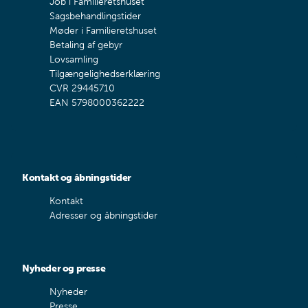
Job i Familieretshuset
Sagsbehandlingstider
Møder i Familieretshuset
Betaling af gebyr
Lovsamling
Tilgængelighedserklæring
CVR 29445710
EAN 5798000362222
Kontakt og åbningstider
Kontakt
Adresser og åbningstider
Nyheder og presse
Nyheder
Presse