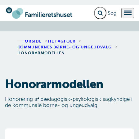
Fold søgefelt ud
Menu
Gå til forsiden
FORSIDE
TIL FAGFOLK
KOMMUNERNES BØRNE- OG UNGEUDVALG
HONORARMODELLEN
Honorarmodellen
Honorering af pædagogisk-psykologisk sagkyndige i
de kommunale børne- og ungeudvalg.