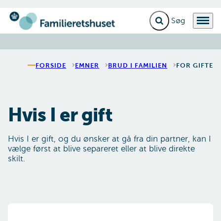
Fold søgefelt ud
Menu
Gå til forsiden
FORSIDE
EMNER
BRUD I FAMILIEN
FOR GIFTE
Hvis I er gift
Hvis I er gift, og du ønsker at gå fra din partner, kan I
vælge først at blive separeret eller at blive direkte
skilt.
Direkte skilsmisse