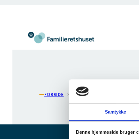
Gå til forsiden
FORSIDE
CHRISTINAS TESTSITE
Samtykke
Denne hjemmeside bruger c