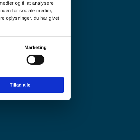
 medier og til at analysere
nden for sociale medier,
e oplysninger, du har givet
ider
Marketing
Tillad alle