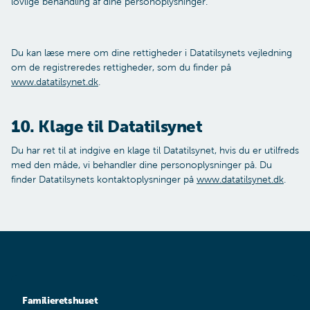
lovlige behandling af dine personoplysninger.
Du kan læse mere om dine rettigheder i Datatilsynets vejledning
om de registreredes rettigheder, som du finder på
www.datatilsynet.dk
.
10. Klage til Datatilsynet
Du har ret til at indgive en klage til Datatilsynet, hvis du er utilfreds
med den måde, vi behandler dine personoplysninger på. Du
finder Datatilsynets kontaktoplysninger på
www.datatilsynet.dk
.
Familieretshuset