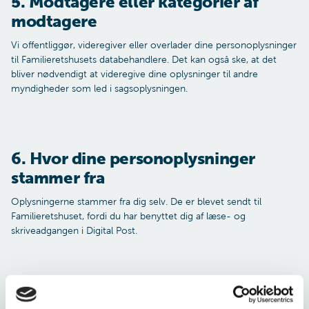
5. Modtagere eller kategorier af
modtagere
Vi offentliggør, videregiver eller overlader dine personoplysninger
til Familieretshusets databehandlere. Det kan også ske, at det
bliver nødvendigt at videregive dine oplysninger til andre
myndigheder som led i sagsoplysningen.
6. Hvor dine personoplysninger
stammer fra
Oplysningerne stammer fra dig selv. De er blevet sendt til
Familieretshuset, fordi du har benyttet dig af læse- og
skriveadgangen i Digital Post.
7. Opbevaring af dine