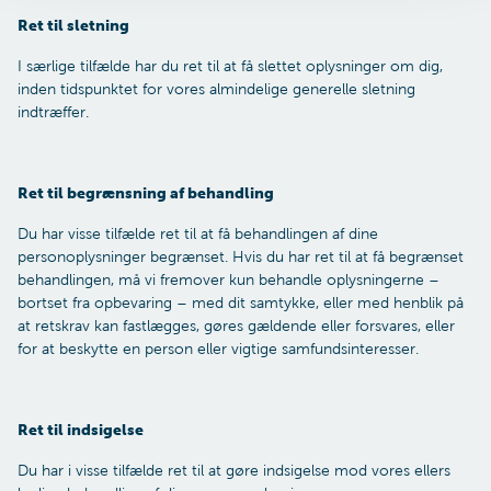
Ret til sletning
I særlige tilfælde har du ret til at få slettet oplysninger om dig,
inden tidspunktet for vores almindelige generelle sletning
indtræffer.
Ret til begrænsning af behandling
Du har visse tilfælde ret til at få behandlingen af dine
personoplysninger begrænset. Hvis du har ret til at få begrænset
behandlingen, må vi fremover kun behandle oplysningerne –
bortset fra opbevaring – med dit samtykke, eller med henblik på
at retskrav kan fastlægges, gøres gældende eller forsvares, eller
for at beskytte en person eller vigtige samfundsinteresser.
Ret til indsigelse
Du har i visse tilfælde ret til at gøre indsigelse mod vores ellers