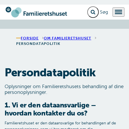
Fold søgefelt ud
Menu
Gå til forsiden
FORSIDE
OM FAMILIERETSHUSET
PERSONDATAPOLITIK
Persondatapolitik
Oplysninger om Familieretshusets behandling af dine
personoplysninger.
1. Vi er den dataansvarlige –
hvordan kontakter du os?
Familieretshuset er den dataansvarlige for behandlingen af de