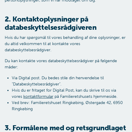
personoplysninger, som vi har modtaget om dig.
2. Kontaktoplysninger på
databeskyttelsesrådgiveren
Hvis du har spørgsmål til vores behandling af dine oplysninger, er
du altid velkommen til at kontakte vores
databeskyttelsesrådgiver.
Du kan kontakte vores databeskyttelsesrådgiver på følgende
måder:
Via Digital post. Du bedes stile din henvendelse til
"Databeskyttelsesrådgiver".
Hvis du er fritaget for Digital Post, kan du skrive til os via
vores
kontaktformular
på Familieretshusets hjemmeside.
Ved brev: Familieretshuset Ringkøbing, Østergade 42, 6950
Ringkøbing
3. Formålene med og retsgrundlaget