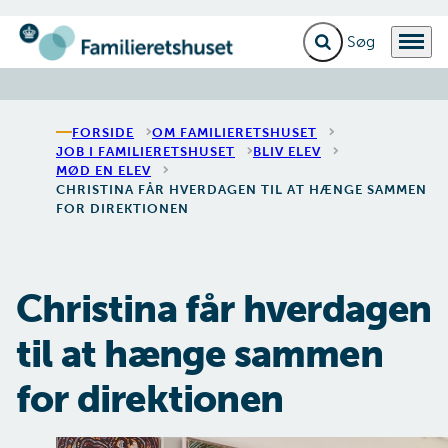
Fold søgefelt ud
Menu
Gå til forsiden
FORSIDE
OM FAMILIERETSHUSET
JOB I FAMILIERETSHUSET
BLIV ELEV
MØD EN ELEV
CHRISTINA FÅR HVERDAGEN TIL AT HÆNGE SAMMEN
FOR DIREKTIONEN
Christina får hverdagen
til at hænge sammen
for direktionen