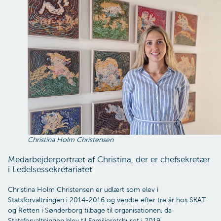
Christina Holm Christensen
Medarbejderportræt af Christina, der er chefsekretær
i Ledelsessekretariatet
Christina Holm Christensen er udlært som elev i
Statsforvaltningen i 2014-2016 og vendte efter tre år hos SKAT
og Retten i Sønderborg tilbage til organisationen, da
Statsforvaltningen blev til Familieretshuset i 2019.