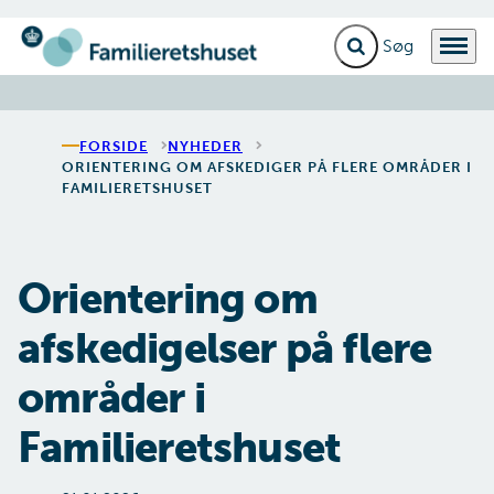
Fold søgefelt ud
Menu
Gå til forsiden
FORSIDE
NYHEDER
ORIENTERING OM AFSKEDIGER PÅ FLERE OMRÅDER I
FAMILIERETSHUSET
Orientering om
afskedigelser på flere
områder i
Familieretshuset