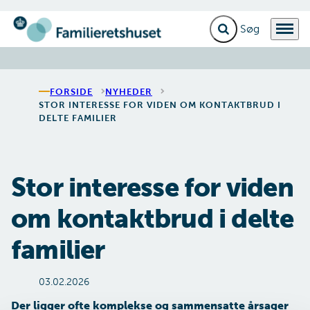
Fold søgefelt ud
Menu
Gå til forsiden
FORSIDE
NYHEDER
STOR INTERESSE FOR VIDEN OM KONTAKTBRUD I
DELTE FAMILIER
Stor interesse for viden
om kontaktbrud i delte
familier
03.02.2026
Der ligger ofte komplekse og sammensatte årsager