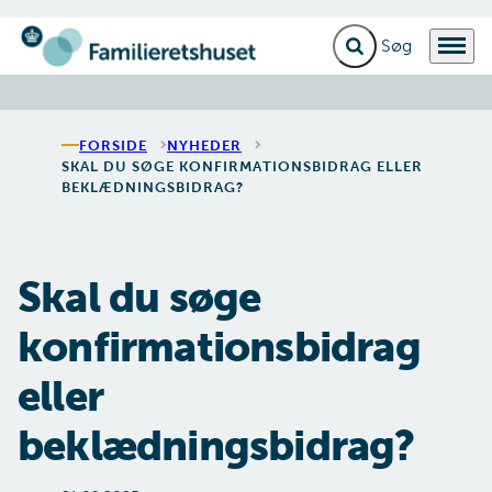
Fold søgefelt ud
Menu
Gå til forsiden
FORSIDE
NYHEDER
SKAL DU SØGE KONFIRMATIONSBIDRAG ELLER
BEKLÆDNINGSBIDRAG?
Skal du søge
konfirmationsbidrag
eller
beklædningsbidrag?