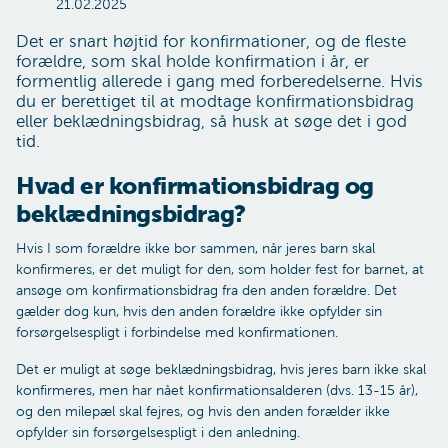
21.02.2025
Det er snart højtid for konfirmationer, og de fleste
forældre, som skal holde konfirmation i år, er
formentlig allerede i gang med forberedelserne. Hvis
du er berettiget til at modtage konfirmationsbidrag
eller beklædningsbidrag, så husk at søge det i god
tid.
Hvad er konfirmationsbidrag og
beklædningsbidrag?
Hvis I som forældre ikke bor sammen, når jeres barn skal
konfirmeres, er det muligt for den, som holder fest for barnet, at
ansøge om konfirmationsbidrag fra den anden forældre. Det
gælder dog kun, hvis den anden forældre ikke opfylder sin
forsørgelsespligt i forbindelse med konfirmationen.
Det er muligt at søge beklædningsbidrag, hvis jeres barn ikke skal
konfirmeres, men har nået konfirmationsalderen (dvs. 13-15 år),
og den milepæl skal fejres, og hvis den anden forælder ikke
opfylder sin forsørgelsespligt i den anledning.