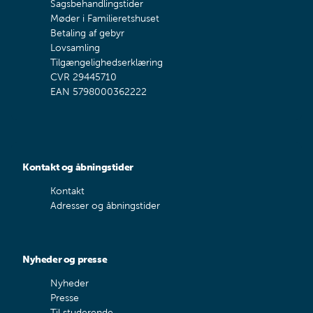
Sagsbehandlingstider
Møder i Familieretshuset
Betaling af gebyr
Lovsamling
Tilgængelighedserklæring
CVR 29445710
EAN 5798000362222
Kontakt og åbningstider
Kontakt
Adresser og åbningstider
Nyheder og presse
Nyheder
Presse
Til studerende