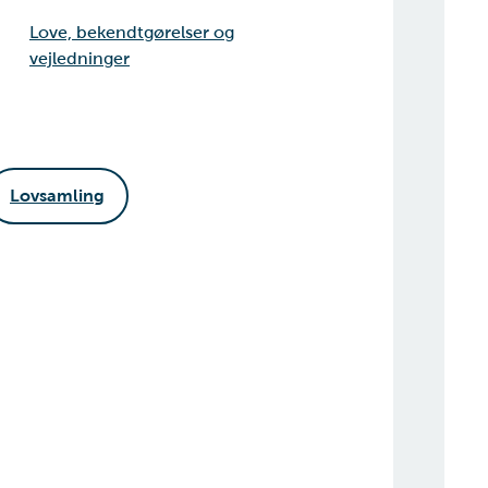
Love, bekendtgørelser og
vejledninger
Lovsamling