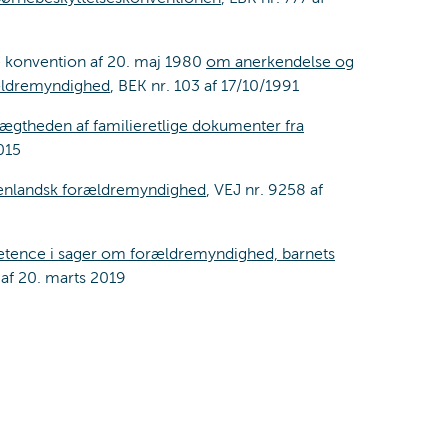
 konvention af 20. maj 1980
om anerkendelse og
rældremyndighed
, BEK nr. 103 af 17/10/1991
ægtheden af familieretlige dokumenter fra
015
denlandsk forældremyndighed
, VEJ nr. 9258 af
etence i sager om forældremyndighed, barnets
 af 20. marts 2019