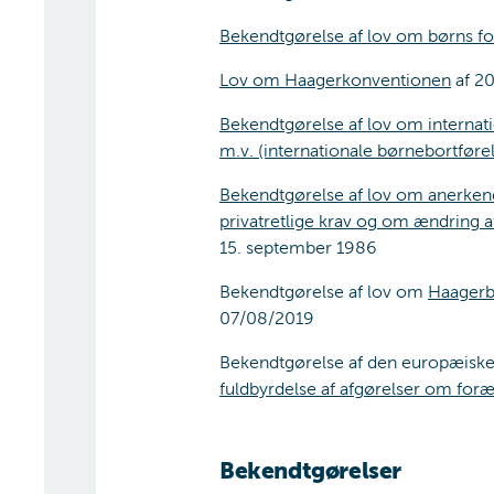
Bekendtgørelse af lov om børns fo
Lov om Haagerkonventionen
af 20
Bekendtgørelse af lov om internat
m.v. (internationale børnebortførel
Bekendtgørelse af lov om anerkend
privatretlige krav og om ændring a
15. september 1986
Bekendtgørelse af lov om
Haagerb
07/08/2019
Bekendtgørelse af den europæiske
fuldbyrdelse af afgørelser om fo
Bekendtgørelser