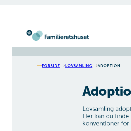
Gå til forsiden
FORSIDE
LOVSAMLING
ADOPTION
Adopti
Lovsamling adopt
Her kan du finde 
konventioner for