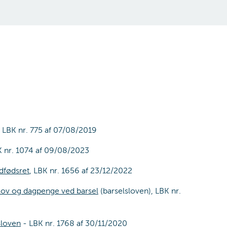
LBK nr. 775 af 07/08/2019
K nr. 1074 af 09/08/2023
dfødsret
, LBK nr. 1656 af 23/12/2022
rlov og dagpenge ved barsel
(barselsloven), LBK nr.
sloven
- LBK nr. 1768 af 30/11/2020