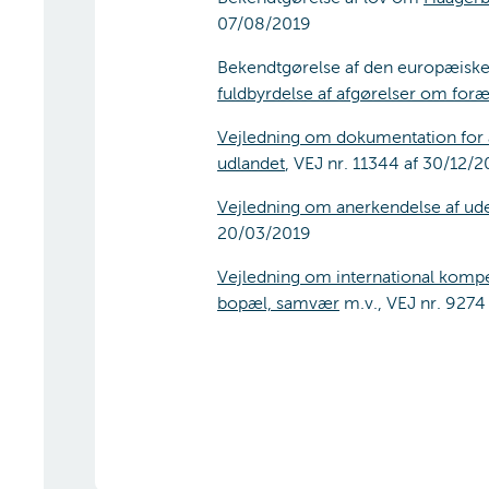
07/08/2019
Bekendtgørelse af den europæiske
fuldbyrdelse af afgørelser om fo
Vejledning om dokumentation for 
udlandet
, VEJ nr. 11344 af 30/12/2
Vejledning om anerkendelse af u
20/03/2019
Vejledning om international komp
bopæl, samvær
m.v., VEJ nr. 9274