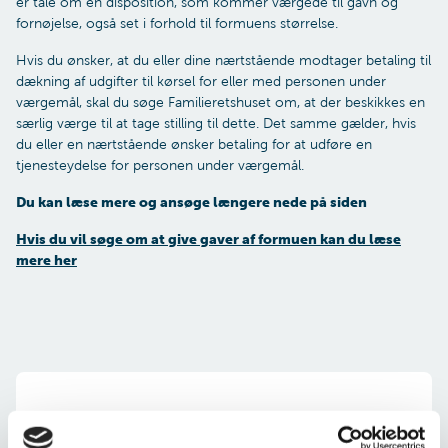
er tale om en disposition, som kommer værgede til gavn og
fornøjelse, også set i forhold til formuens størrelse.
Hvis du ønsker, at du eller dine nærtstående modtager betaling til
dækning af udgifter til kørsel for eller med personen under
værgemål, skal du søge Familieretshuset om, at der beskikkes en
særlig værge til at tage stilling til dette. Det samme gælder, hvis
du eller en nærtstående ønsker betaling for at udføre en
tjenesteydelse for personen under værgemål.
Du kan læse mere og ansøge længere nede på siden
Hvis du vil søge om at give gaver af formuen kan du læse
mere her
Budgetunderskud