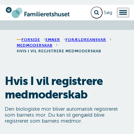
Fold søgefelt ud
Menu
Gå til forsiden
FORSIDE
EMNER
FORÆLDREANSVAR
MEDMODERSKAB
HVIS I VIL REGISTRERE MEDMODERSKAB
Hvis I vil registrere
medmoderskab
Den biologiske mor bliver automatisk registreret
som barnets mor. Du kan til gengæld blive
registreret som barnets medmor.