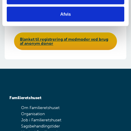
Find blanket 8 her
Afvis
Blanket til registrering af medmoder ved brug
af anonym donor
Familieretshuset
Om Familieretshuset
Organisation
Job i Familieretshuset
Sagsbehandlingstider