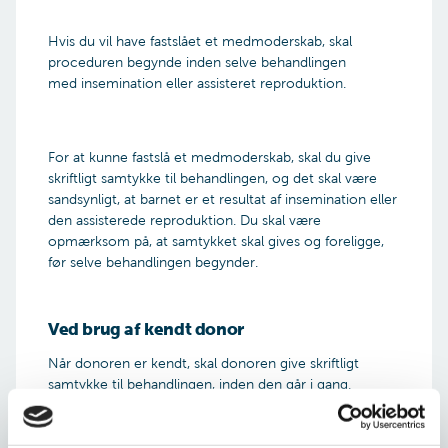
Nej
Hvis du vil have fastslået et medmoderskab, skal
proceduren begynde inden selve behandlingen
med insemination eller assisteret reproduktion.
For at kunne fastslå et medmoderskab, skal du give
skriftligt samtykke til behandlingen, og det skal være
sandsynligt, at barnet er et resultat af insemination eller
den assisterede reproduktion. Du skal være
opmærksom på, at samtykket skal gives og foreligge,
før selve behandlingen begynder.
Fortsæt
Ved brug af kendt donor
Når donoren er kendt, skal donoren give skriftligt
samtykke til behandlingen, inden den går i gang.