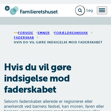
Fold søgefelt ud
Menu
Gå til forsiden
FORSIDE
EMNER
FORÆLDREANSVAR
FADERSKAB
HVIS DU VIL GØRE INDSIGELSE MOD FADERSKABET
Hvis du vil gøre
indsigelse mod
faderskabet
Selvom faderskabet allerede er registreret eller
anerkendt ved barnets fødsel, kan moren, faren eller