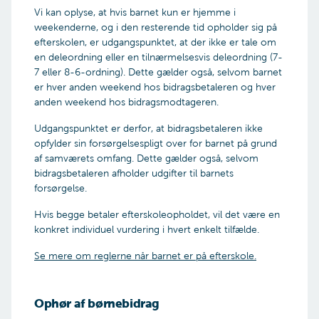
Vi kan oplyse, at hvis barnet kun er hjemme i
weekenderne, og i den resterende tid opholder sig på
efterskolen, er udgangspunktet, at der ikke er tale om
en deleordning eller en tilnærmelsesvis deleordning (7-
7 eller 8-6-ordning). Dette gælder også, selvom barnet
er hver anden weekend hos bidragsbetaleren og hver
anden weekend hos bidragsmodtageren.
Udgangspunktet er derfor, at bidragsbetaleren ikke
opfylder sin forsørgelsespligt over for barnet på grund
af samværets omfang. Dette gælder også, selvom
bidragsbetaleren afholder udgifter til barnets
forsørgelse.
Hvis begge betaler efterskoleopholdet, vil det være en
konkret individuel vurdering i hvert enkelt tilfælde.
Se mere om reglerne når barnet er på efterskole.
Ophør af børnebidrag