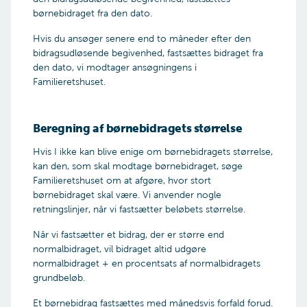
børnebidraget fra den dato.
Hvis du ansøger senere end to måneder efter den
bidragsudløsende begivenhed, fastsættes bidraget fra
den dato, vi modtager ansøgningens i
Familieretshuset.
Beregning af børnebidragets størrelse
Hvis I ikke kan blive enige om børnebidragets størrelse,
kan den, som skal modtage børnebidraget, søge
Familieretshuset om at afgøre, hvor stort
børnebidraget skal være. Vi anvender nogle
retningslinjer, når vi fastsætter beløbets størrelse.
Når vi fastsætter et bidrag, der er større end
normalbidraget, vil bidraget altid udgøre
normalbidraget + en procentsats af normalbidragets
grundbeløb.
Et børnebidrag fastsættes med månedsvis forfald forud.