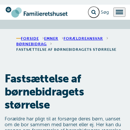
Fold søgefelt ud
Menu
Gå til forsiden
FORSIDE
EMNER
FORÆLDREANSVAR
BØRNEBIDRAG
FASTSÆTTELSE AF BØRNEBIDRAGETS STØRRELSE
Fastsættelse af
børnebidragets
størrelse
Forældre har pligt til at forsørge deres børn, uanset
om de bor sammen med barnet eller ej. Her kan du