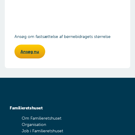
Ansøg om fastsættelse af børnebidragets størrelse
Ansøg nu
Familieretshuset
Om Familieretshuset
Organisation
Job i Familieretshuset