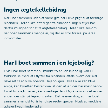
Ingen ægtefællebidrag
Når I bor sammen uden at være gift, har I ikke pligt til at forsørge
hinanden. Heller ikke efterI går fra hinanden. Ingen af jer har
derfor mulighed for at få ægtefællebidrag. Heller ikke selvom I
har boet sammen i mange år, og der er stor forskel på jeres
indkomster.
Har I boet sammen i en lejebolig?
Hvis I har boet sammen i mindst to år i en lejebolig, kan I i
forbindelse med, at I flytter fra hinanden, aftale hvem der skal
have ret til at blive boende i lejeboligen. Hvis I ikke kan blive
enige, kan byretten bestemme, at den af jer, der har mest behov
for at bo i lejligheden, kan overtage den. Også selvom det er den
anden der står på lejekontrakten. Det kræver dog, at I har boet
sammen i mindst to år før disse regler gælder. Husk at meddele
udlejer hvad I finder ud af.