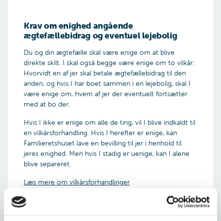
Krav om enighed angående
ægtefællebidrag og eventuel lejebolig
Du og din ægtefælle skal være enige om at blive
direkte skilt. I skal også begge være enige om to vilkår:
Hvorvidt en af jer skal betale ægtefællebidrag til den
anden, og hvis I har boet sammen i en lejebolig, skal I
være enige om, hvem af jer der eventuelt fortsætter
med at bo der.
Hvis I ikke er enige om alle de ting, vil I blive indkaldt til
en vilkårsforhandling. Hvis I herefter er enige, kan
Familieretshuset lave en bevilling til jer i henhold til
jeres enighed. Men hvis I stadig er uenige, kan I alene
blive separeret.
Læs mere om vilkårsforhandlinger
De to vilkår – ægtefællebidrag