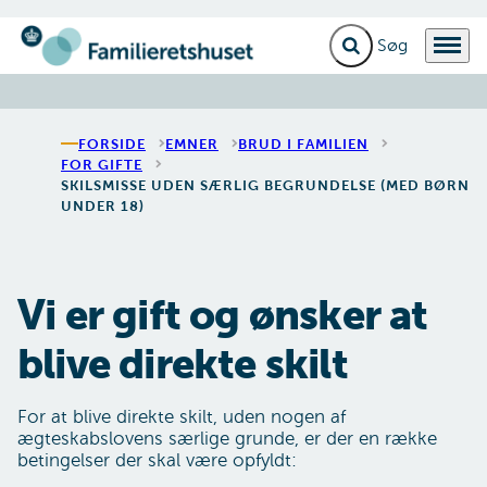
Fold søgefelt ud
Menu
Gå til forsiden
FORSIDE
EMNER
BRUD I FAMILIEN
FOR GIFTE
SKILSMISSE UDEN SÆRLIG BEGRUNDELSE (MED BØRN
UNDER 18)
Vi er gift og ønsker at
blive direkte skilt
For at blive direkte skilt, uden nogen af
ægteskabslovens særlige grunde, er der en række
betingelser der skal være opfyldt: