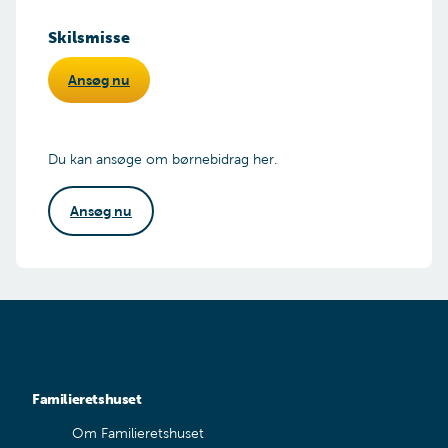
Skilsmisse
Ansøg nu
Du kan ansøge om børnebidrag her.
Ansøg nu
Familieretshuset
Om Familieretshuset