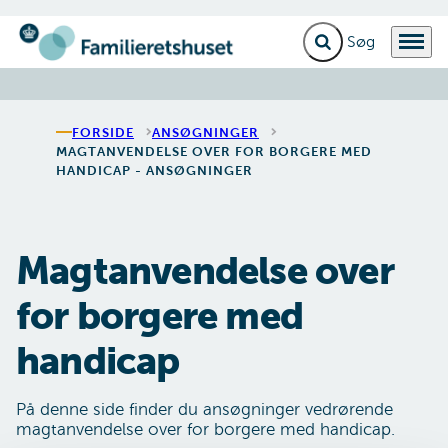
Fold søgefelt ud
Menu
Gå til forsiden
FORSIDE
ANSØGNINGER
MAGTANVENDELSE OVER FOR BORGERE MED
HANDICAP - ANSØGNINGER
Magtanvendelse over
for borgere med
handicap
På denne side finder du ansøgninger vedrørende
magtanvendelse over for borgere med handicap.