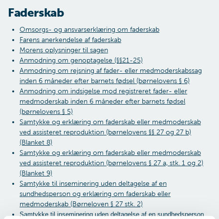
Faderskab
Omsorgs- og ansvarserklæring om faderskab
Farens anerkendelse af faderskab
Morens oplysninger til sagen
Anmodning om genoptagelse (§§21-25)
Anmodning om rejsning af fader- eller medmoderskabssag
inden 6 måneder efter barnets fødsel (børnelovens § 6)
Anmodning om indsigelse mod registreret fader- eller
medmoderskab inden 6 måneder efter barnets fødsel
(børnelovens § 5)
Samtykke og erklæring om faderskab eller medmoderskab
ved assisteret reproduktion (børnelovens §§ 27 og 27 b)
(Blanket 8)
Samtykke og erklæring om faderskab eller medmoderskab
ved assisteret reproduktion (børnelovens § 27 a, stk. 1 og 2)
(Blanket 9)
Samtykke til inseminering uden deltagelse af en
sundhedsperson og erklæring om faderskab eller
medmoderskab (Børneloven § 27 stk. 2)
Samtykke til inseminering uden deltagelse af en sundhedsperson