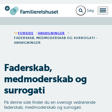
Fold søgefelt ud
Menu
Gå til forsiden
FORSIDE
ANSØGNINGER
FADERSKAB, MEDMODERSKAB OG SURROGATI -
ANSØGNINGER
Faderskab,
medmoderskab og
surrogati
På denne side finder du en oversigt vedrørende
faderskab, medmoderskab og surrogati.